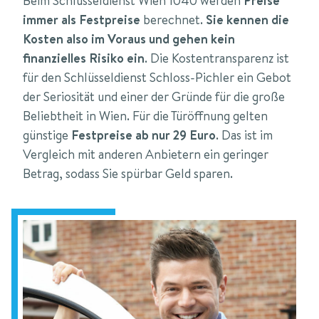
Beim Schlüsseldienst Wien 1040 werden
Preise
immer als Festpreise
berechnet.
Sie kennen die
Kosten also im Voraus und gehen kein
finanzielles Risiko ein
. Die Kostentransparenz ist
für den Schlüsseldienst Schloss-Pichler ein Gebot
der Seriosität und einer der Gründe für die große
Beliebtheit in Wien. Für die Türöffnung gelten
günstige
Festpreise ab nur 29 Euro
. Das ist im
Vergleich mit anderen Anbietern ein geringer
Betrag, sodass Sie spürbar Geld sparen.