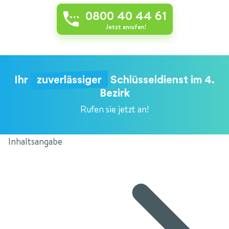
0800 40 44 61
Jetzt anrufen!
Ihr
zuverlässiger
Schlüsseldienst im 4.
Bezirk
Rufen sie jetzt an!
Inhaltsangabe