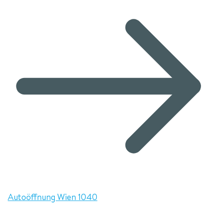
Autoöffnung Wien 1040