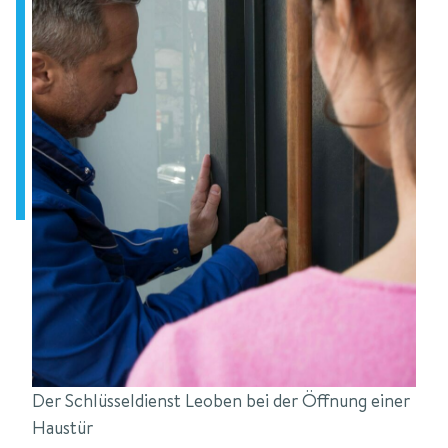
Der Schlüsseldienst Leoben bei der Öffnung einer
Haustür